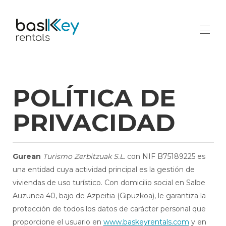
Accueil
Contact
POLÍTICA DE
Toutes les propriétés
▾
PRIVACIDAD
Gurean
Turismo Zerbitzuak S.L
. con NIF B75189225 es
una entidad cuya actividad principal es la gestión de
viviendas de uso turístico. Con domicilio social en Salbe
Auzunea 40, bajo de Azpeitia (Gipuzkoa), le garantiza la
protección de todos los datos de carácter personal que
proporcione el usuario en
www.baskeyrentals.com
y en