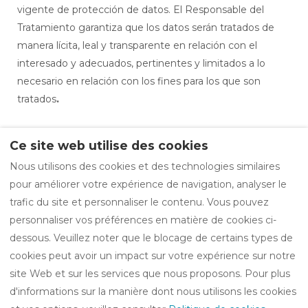
vigente de protección de datos. El Responsable del
Tratamiento garantiza que los datos serán tratados de
manera lícita, leal y transparente en relación con el
interesado y adecuados, pertinentes y limitados a lo
necesario en relación con los fines para los que son
tratados
.
Ce site web utilise des cookies
Nous utilisons des cookies et des technologies similaires
Politique de confidentialité
pour améliorer votre expérience de navigation, analyser le
Mentions légales
Politique de cookies
trafic du site et personnaliser le contenu. Vous pouvez
Plus d'informations sur les cookies
personnaliser vos préférences en matière de cookies ci-
dessous. Veuillez noter que le blocage de certains types de
cookies peut avoir un impact sur votre expérience sur notre
site Web et sur les services que nous proposons. Pour plus
Français
943 84 14 29
d'informations sur la manière dont nous utilisons les cookies