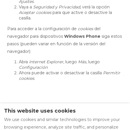
Ajustes
.
Vaya a
Seguridad y Privacidad
, verá la opción
Aceptar cookies
para que active o desactive la
casilla.
Para acceder a la configuración de
cookies
del
navegador para dispositivos
Windows Phone
siga estos
pasos (pueden variar en función de la versión del
navegador):
Abra
Internet Explorer
, luego
Más
, luego
Configuración
Ahora puede activar o desactivar la casilla
Permitir
cookies
.
This website uses cookies
Privacy Policy
Legal notice
We use cookies and similar technologies to improve your
Cookie policy
browsing experience, analyze site traffic, and personalize