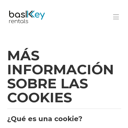
Home
Contact
MÁS
All properties
▾
INFORMACIÓN
SOBRE LAS
COOKIES
¿Qué es una cookie?