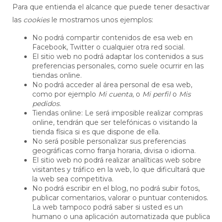
Para que entienda el alcance que puede tener desactivar
las
cookies
le mostramos unos ejemplos:
No podrá compartir contenidos de esa web en
Facebook, Twitter o cualquier otra red social.
El sitio web no podrá adaptar los contenidos a sus
preferencias personales, como suele ocurrir en las
tiendas online.
No podrá acceder al área personal de esa web,
como por ejemplo
Mi cuenta
, o
Mi perfil
o
Mis
pedidos
.
Tiendas online: Le será imposible realizar compras
online, tendrán que ser telefónicas o visitando la
tienda física si es que dispone de ella.
No será posible personalizar sus preferencias
geográficas como franja horaria, divisa o idioma.
El sitio web no podrá realizar analíticas web sobre
visitantes y tráfico en la web, lo que dificultará que
la web sea competitiva.
No podrá escribir en el blog, no podrá subir fotos,
publicar comentarios, valorar o puntuar contenidos.
La web tampoco podrá saber si usted es un
humano o una aplicación automatizada que publica