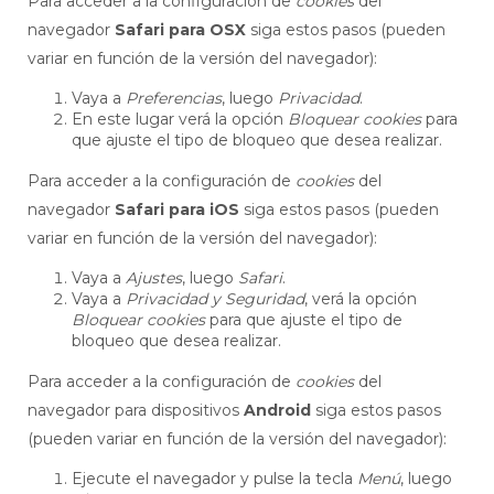
Para acceder a la configuración de
cookies
del
navegador
Safari para OSX
siga estos pasos (pueden
variar en función de la versión del navegador):
Vaya a
Preferencias
, luego
Privacidad
.
En este lugar verá la opción
Bloquear cookies
para
que ajuste el tipo de bloqueo que desea realizar.
Para acceder a la configuración de
cookies
del
navegador
Safari para iOS
siga estos pasos (pueden
variar en función de la versión del navegador):
Vaya a
Ajustes
, luego
Safari
.
Vaya a
Privacidad y Seguridad
, verá la opción
Bloquear cookies
para que ajuste el tipo de
bloqueo que desea realizar.
Para acceder a la configuración de
cookies
del
navegador para dispositivos
Android
siga estos pasos
(pueden variar en función de la versión del navegador):
Ejecute el navegador y pulse la tecla
Menú
, luego