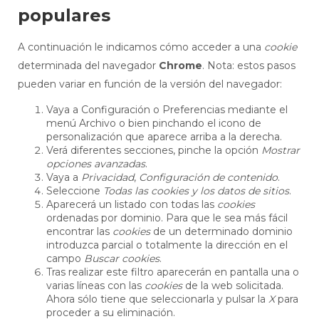
populares
A continuación le indicamos cómo acceder a una
cookie
determinada del navegador
Chrome
. Nota: estos pasos
pueden variar en función de la versión del navegador:
Vaya a Configuración o Preferencias mediante el
menú Archivo o bien pinchando el icono de
personalización que aparece arriba a la derecha.
Verá diferentes secciones, pinche la opción
Mostrar
opciones avanzadas
.
Vaya a
Privacidad
,
Configuración de contenido
.
Seleccione
Todas las cookies y los datos de sitios
.
Aparecerá un listado con todas las
cookies
ordenadas por dominio. Para que le sea más fácil
encontrar las
cookies
de un determinado dominio
introduzca parcial o totalmente la dirección en el
campo
Buscar cookies
.
Tras realizar este filtro aparecerán en pantalla una o
varias líneas con las
cookies
de la web solicitada.
Ahora sólo tiene que seleccionarla y pulsar la
X
para
proceder a su eliminación.